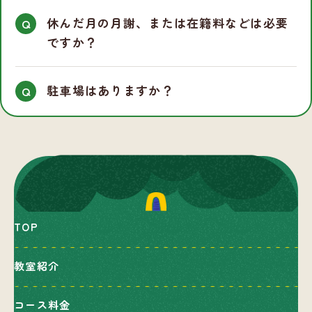
休んだ月の月謝、または在籍料などは必要
ですか？
駐車場はありますか？
TOP
教室紹介
コース料金